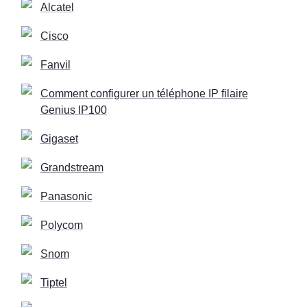
Alcatel
Cisco
Fanvil
Comment configurer un téléphone IP filaire
Genius IP100
Gigaset
Grandstream
Panasonic
Polycom
Snom
Tiptel