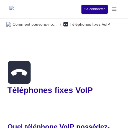
Se connecter
Comment pouvons-nous vous aider ?
Téléphones fixes VoIP
/
Téléphones fixes VoIP
Quel téléphone VoIP possédez-