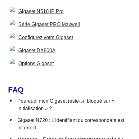
Gigaset N510 IP Pro
Série Gigaset PRO Maxwell
Configurez votre Gigaset
Gigaset DX800A
Options Gigaset
FAQ
‣
Pourquoi mon Gigaset reste-t-il bloqué sur « 
initialisation » ?
‣
Gigaset N720 : L'identifiant du correspondant est 
incorrect