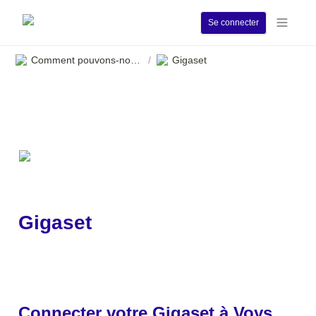
Se connecter
Comment pouvons-nous vous aider ?
Gigaset
/
Gigaset
Connecter votre Gigaset à Voys