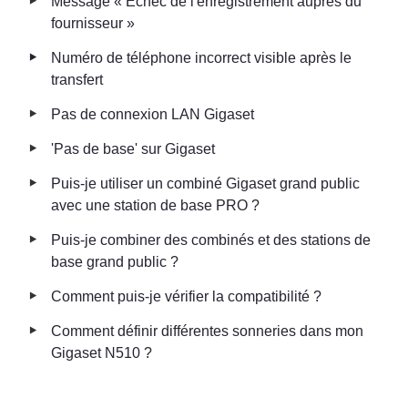
‣
Message « Échec de l'enregistrement auprès du 
fournisseur »
‣
Numéro de téléphone incorrect visible après le 
transfert
‣
Pas de connexion LAN Gigaset
‣
'Pas de base' sur Gigaset
‣
Puis-je utiliser un combiné Gigaset grand public 
avec une station de base PRO ?
‣
Puis-je combiner des combinés et des stations de 
base grand public ?
‣
Comment puis-je vérifier la compatibilité ?
‣
Comment définir différentes sonneries dans mon 
Gigaset N510 ?