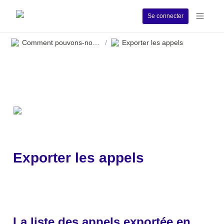
Se connecter
Comment pouvons-nous vous aider ?
Exporter les appels
/
Exporter les appels
La liste des appels exportée en 