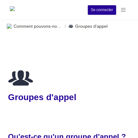
Se connecter
Comment pouvons-nous vous aider ?
Groupes d'appel
/
Groupes d'appel
Qu'est-ce qu'un groupe d'appel ?