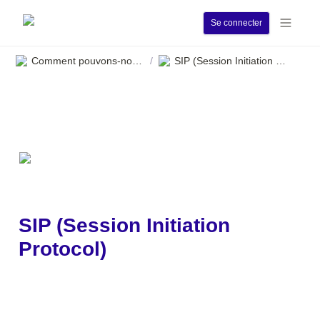
Se connecter
Comment pouvons-nous vous aider ?
SIP (Session Initiation Protocol)
/
SIP (Session Initiation 
Protocol)