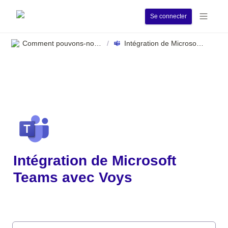
Se connecter
Comment pouvons-nous vous aider ?
Intégration de Microsoft Teams avec Voys
/
Intégration de Microsoft 
Teams avec Voys