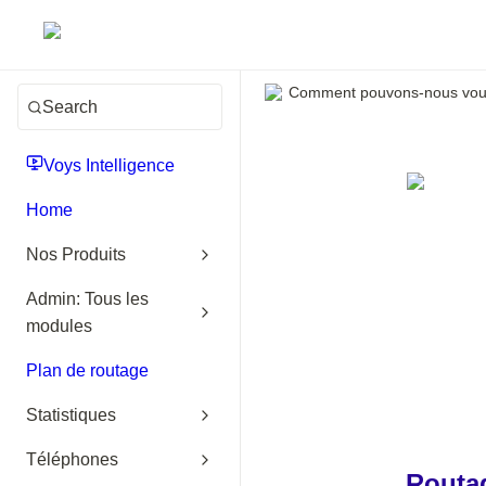
Comment pouvons-nous vous
Search
Voys Intelligence
Home
Nos Produits
Admin: Tous les
modules
Plan de routage
Statistiques
Téléphones
Routa