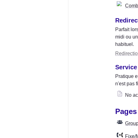
Combi
Redirec
Parfait lo
midi ou un
habituel.
Redirectio
Service
Pratique e
n'est pas f
No ac
Pages
Group
Fixe/