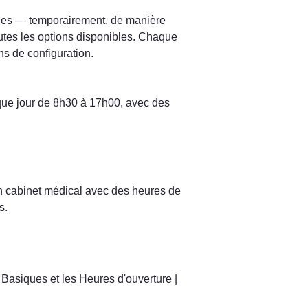
ques — temporairement, de manière 
es les options disponibles. Chaque 
ns de configuration.
ue jour de 8h30 à 17h00, avec des 
 cabinet médical avec des heures de 
s.
asiques et les Heures d'ouverture | 