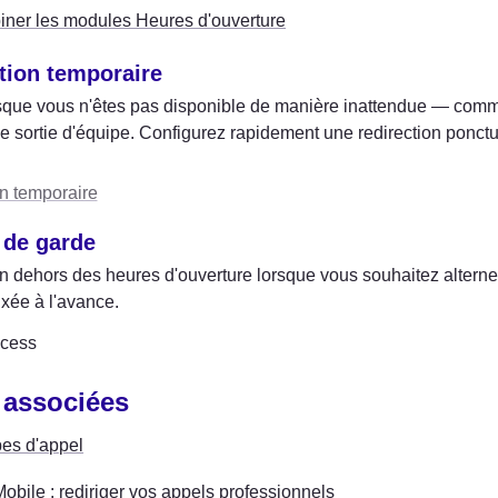
ner les modules Heures d'ouverture
tion temporaire
rsque vous n'êtes pas disponible de manière inattendue — comm
e sortie d'équipe. Configurez rapidement une redirection ponctue
n temporaire
 de garde
n dehors des heures d'ouverture lorsque vous souhaitez alterner 
ixée à l'avance.
cess
 associées
es d'appel
Mobile : rediriger vos appels professionnels