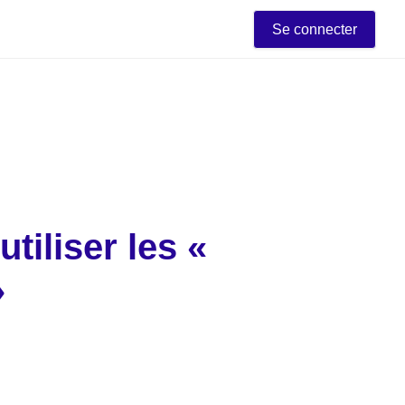
Se connecter
tiliser les « 
»