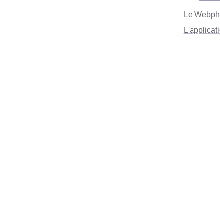
Le Webph
L'applicat