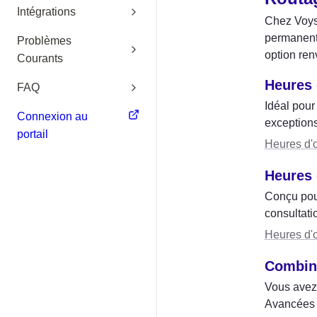
Intégrations
Chez Voys,
permanente
Problèmes
option ren
Courants
Heures 
FAQ
Idéal pour
Connexion au
exceptions
portail
Heures d'o
Heures 
Conçu pour
consultati
Heures d'
Combine
Vous avez 
Avancées p