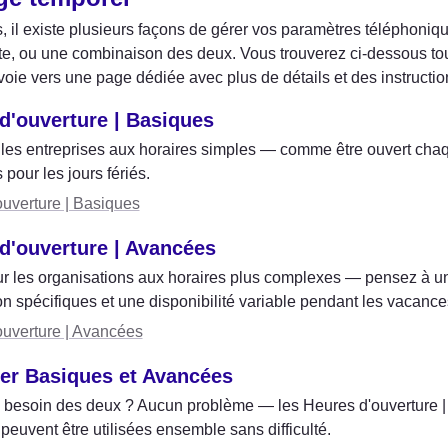
 il existe plusieurs façons de gérer vos paramètres téléphoni
, ou une combinaison des deux. Vous trouverez ci-dessous tout
voie vers une page dédiée avec plus de détails et des instructio
d'ouverture | Basiques
 les entreprises aux horaires simples — comme être ouvert chaq
 pour les jours fériés.
uverture | Basiques
d'ouverture | Avancées
 les organisations aux horaires plus complexes — pensez à un
on spécifiques et une disponibilité variable pendant les vacance
ouverture | Avancées
r Basiques et Avancées
besoin des deux ? Aucun problème — les Heures d'ouverture | B
euvent être utilisées ensemble sans difficulté.