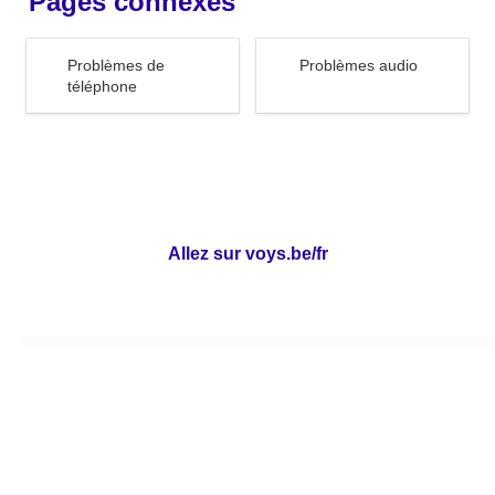
Pages connexes
Problèmes de téléphone
Problèmes audio
Problèmes de 
Problèmes audio
téléphone 
Allez sur voys.be/fr