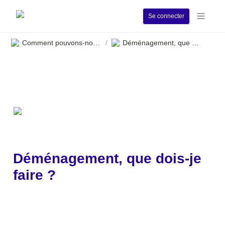
Se connecter
Comment pouvons-nous vous aider ?
Déménagement, que dois-je faire ?
/
Déménagement, que dois-je 
faire ?