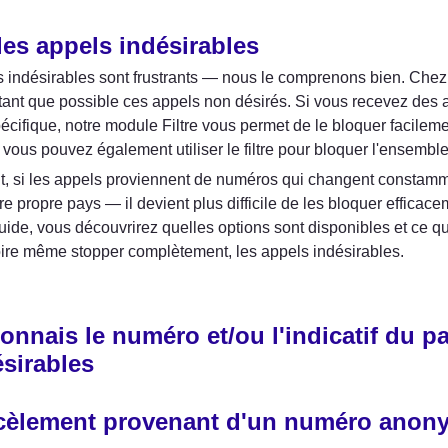
les appels indésirables
 indésirables sont frustrants — nous le comprenons bien. Chez 
tant que possible ces appels non désirés. Si vous recevez des a
cifique, notre module Filtre vous permet de le bloquer facilemen
, vous pouvez également utiliser le filtre pour bloquer l'ensemble
, si les appels proviennent de numéros qui changent constam
e propre pays — il devient plus difficile de les bloquer efficacem
ide, vous découvrirez quelles options sont disponibles et ce qu
oire même stopper complètement, les appels indésirables.
onnais le numéro et/ou l'indicatif du p
ésirables
cèlement provenant d'un numéro anon