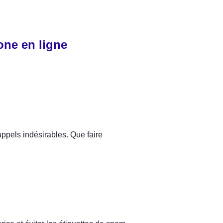
one en ligne
appels indésirables. Que faire 