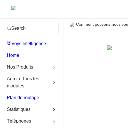
Comment pouvons-nous vous
Search
Voys Intelligence
Home
Nos Produits
Admin: Tous les
modules
Plan de routage
Statistiques
Téléphones