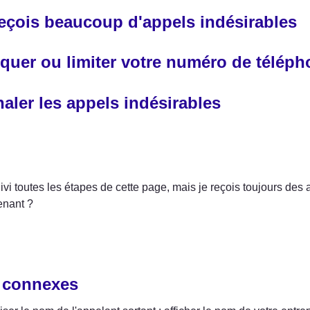
reçois beaucoup d'appels indésirables
quer ou limiter votre numéro de téléph
aler les appels indésirables
uivi toutes les étapes de cette page, mais je reçois toujours des 
enant ?
 connexes