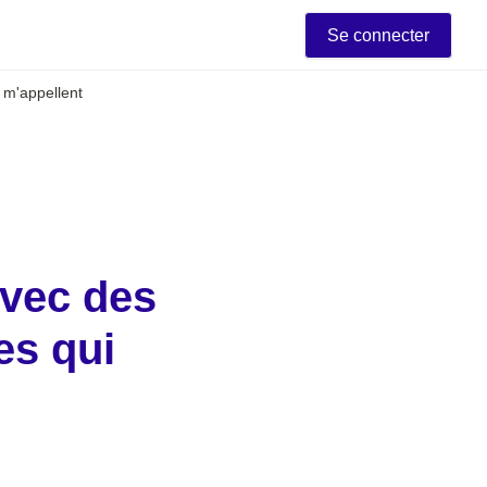
Se connecter
 m'appellent
vec des 
s qui 