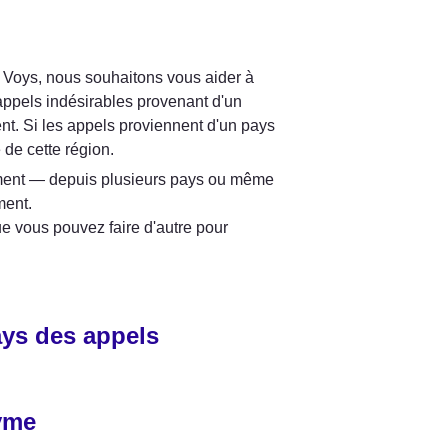
Voys, nous souhaitons vous aider à 
ppels indésirables provenant d'un 
t. Si les appels proviennent d'un pays 
 de cette région.
ment — depuis plusieurs pays ou même 
ent.

e vous pouvez faire d'autre pour 
ays des appels 
yme