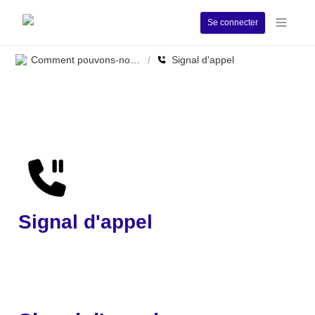
Se connecter
Comment pouvons-nous vous aider ?
Signal d'appel
/
Signal d'appel