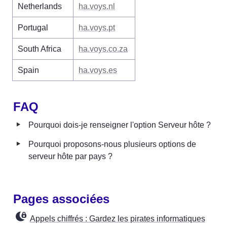
Netherlands 
ha.voys.nl
Portugal
ha.voys.pt
South Africa
ha.voys.co.za
Spain
ha.voys.es
FAQ
‣
Pourquoi dois-je renseigner l'option Serveur hôte ?
‣
Pourquoi proposons-nous plusieurs options de 
serveur hôte par pays ?
Pages associées
Appels chiffrés : Gardez les pirates informatiques