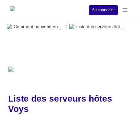
Se connecter
Comment pouvons-nous vous aider ?
Liste des serveurs hôtes Voys
/
Liste des serveurs hôtes 
Voys