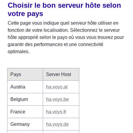
Choisir le bon serveur hôte selon 
votre pays
Cette page vous indique quel serveur hôte utiliser en 
fonction de votre localisation. Sélectionnez le serveur 
hôte approprié selon le pays où vous vous trouvez pour 
garantir des performances et une connectivité 
optimales.
Pays
Server Host
Austria
ha.voys.at
Belgium
ha.voys.be
France
ha.voys.fr
Germany
ha.voys.de