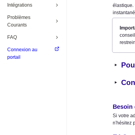
Intégrations
élastique.
instantané
Problèmes
Courants
Import
conseil
FAQ
restrei
Connexion au
portail
‣
Pou
‣
Con
Besoin 
Si votre a
n'hésitez 