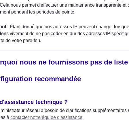
 Cela nous permet d'effectuer une maintenance transparente et 
ment pendant les périodes de pointe.
ant
 : Étant donné que nos adresses IP peuvent changer lorsque
lons vivement de ne pas coder en dur des adresses IP spécifiques
nte de votre pare-feu.
rquoi nous ne fournissons pas de liste 
figuration recommandée
d'assistance technique ?
dministrateur réseau a besoin de clarifications supplémentaires s
pas à 
contacter notre équipe d'assistance
.