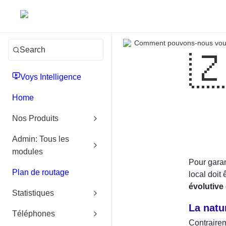
Comment pouvons-nous vous
Search

Voys Intelligence
Home
Nos Produits
Admin: Tous les
modules
Pour garant
Plan de routage
local doit
évolutive 
Statistiques
La natu
Téléphones
Contrairem