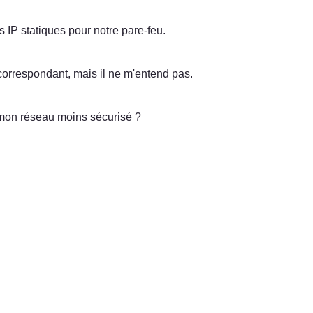
 IP statiques pour notre pare-feu. 
correspondant, mais il ne m'entend pas. 
il mon réseau moins sécurisé ?