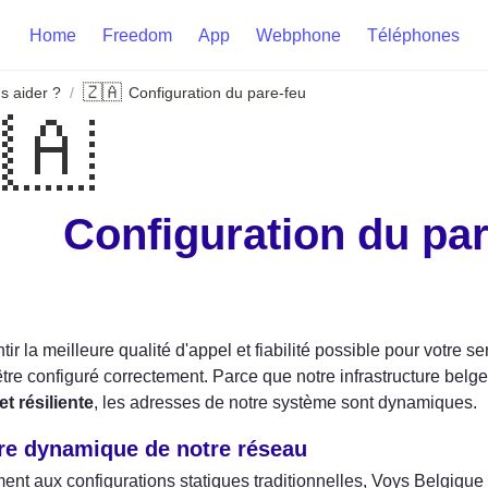
Home
Freedom
App
Webphone
Téléphones
🇿🇦
 aider ?
Configuration du pare-feu
/
🇦
Configuration du par
ir la meilleure qualité d'appel et fiabilité possible pour votre s
 être configuré correctement. Parce que notre infrastructure belg
et résiliente
, les adresses de notre système sont dynamiques.
re dynamique de notre réseau
ent aux configurations statiques traditionnelles, Voys Belgique ut