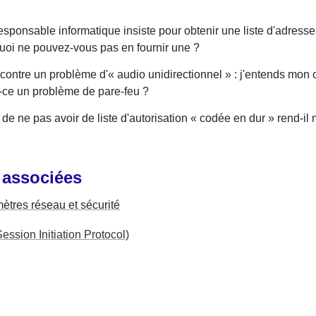
sponsable informatique insiste pour obtenir une liste d'adresses
uoi ne pouvez-vous pas en fournir une ?
contre un problème d'« audio unidirectionnel » : j'entends mon 
-ce un problème de pare-feu ?
t de ne pas avoir de liste d'autorisation « codée en dur » rend-
 associées
ètres réseau et sécurité
ession Initiation Protocol)