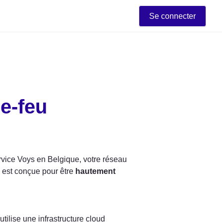
Se connecter
e-feu
ervice Voys en Belgique, votre réseau 
e est conçue pour être 
hautement 
ilise une infrastructure cloud 