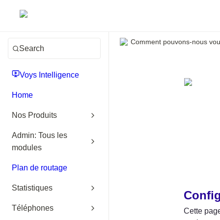
Comment pouvons-nous vous
Search
Voys Intelligence
Home
Nos Produits
Admin: Tous les
modules
Plan de routage
Statistiques
Confi
Téléphones
Cette page 