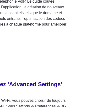
 téléphonie VoIP. Le guide couvre 
'application, la création de nouveaux 
res essentiels tels que le domaine et 
pels entrants, l'optimisation des codecs 
ues à chaque plateforme pour améliorer 
nez 'Advanced Settings'
Wi-Fi, vous pouvez choisir de toujours 
i. Sous Settings -> Preferences -> 3G 