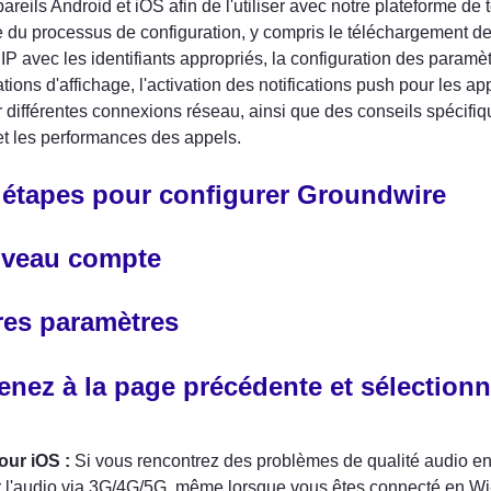
pareils Android et iOS afin de l'utiliser avec notre plateforme de
 du processus de configuration, y compris le téléchargement de l
P avec les identifiants appropriés, la configuration des paramèt
tions d'affichage, l'activation des notifications push pour les ap
 différentes connexions réseau, ainsi que des conseils spécifiq
 et les performances des appels.
 étapes pour configurer Groundwire
veau compte
res paramètres
enez à la page précédente et sélection
our iOS :
 Si vous rencontrez des problèmes de qualité audio en 
l'audio via 3G/4G/5G, même lorsque vous êtes connecté en Wi-F