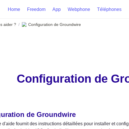
Home
Freedom
App
Webphone
Téléphones
 aider ?
Configuration de Groundwire
/
Configuration de Gr
guration de Groundwire
d'aide fournit des instructions détaillées pour installer et confi