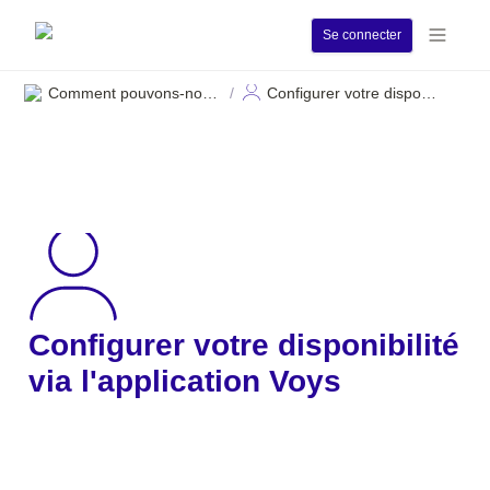
Se connecter
Comment pouvons-nous vous aider ?
Configurer votre disponibilité via l'application Voys
/
Configurer votre disponibilité 
via l'application Voys