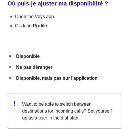
Où puis-je ajuster ma disponibilité ? 
Open the Voys app. 
Click on 
Profile
.  
‣
Disponible
‣
Ne pas déranger
‣
Disponible, mais pas sur l'application
Want to be able to switch between 
destinations for incoming calls? Set yourself 
up as a 
user
 in the dial plan.