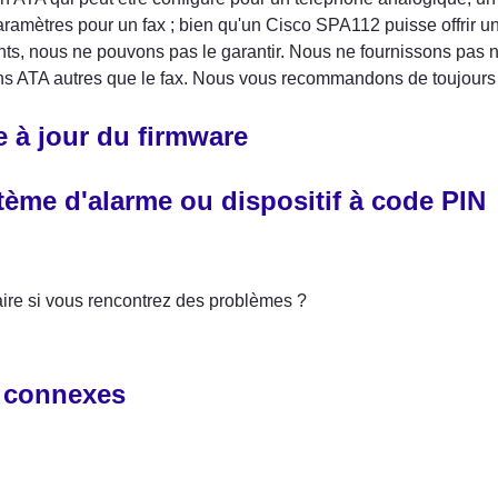
aramètres pour un fax ; bien qu'un Cisco SPA112 puisse offrir un
s, nous ne pouvons pas le garantir. Nous ne fournissons pas no
ns ATA autres que le fax. Nous vous recommandons de toujours ut
e à jour du firmware
tème d'alarme ou dispositif à code PIN
ire si vous rencontrez des problèmes ?
 connexes