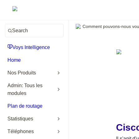
Comment pouvons-nous vous
Search
Voys Intelligence
Home
Nos Produits
Admin: Tous les
modules
Plan de routage
Statistiques
Cisc
Téléphones
Il s'agit 