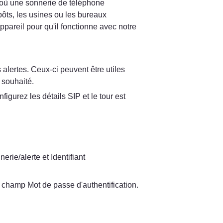
où une sonnerie de téléphone 
pôts, les usines ou les bureaux 
areil pour qu'il fonctionne avec notre 
lertes. Ceux-ci peuvent être utiles 
 souhaité.
gurez les détails SIP et le tour est 
ie/alerte et Identifiant 
e champ Mot de passe d'authentification.