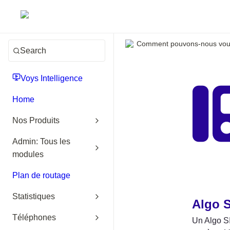
Comment pouvons-nous vous
Search
Voys Intelligence
Home
Nos Produits
Admin: Tous les
modules
Plan de routage
Statistiques
Algo S
Téléphones
Un Algo SI