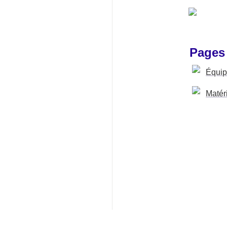
Pages
Équi
Matér