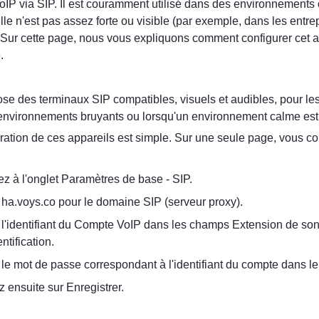
IP via SIP. Il est couramment utilisé dans des environnements 
elle n'est pas assez forte ou visible (par exemple, dans les entre
 Sur cette page, nous vous expliquons comment configurer cet app
.
se des terminaux SIP compatibles, visuels et audibles, pour les a
environnements bruyants ou lorsqu'un environnement calme est
ration de ces appareils est simple. Sur une seule page, vous confi
z à l'onglet Paramètres de base - SIP.
 ha.voys.co pour le domaine SIP (serveur proxy).
 l'identifiant du Compte VoIP dans les champs Extension de sonner
ntification.
 le mot de passe correspondant à l'identifiant du compte dans l
z ensuite sur Enregistrer.